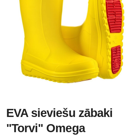
EVA sieviešu zābaki
"Torvi" Omega