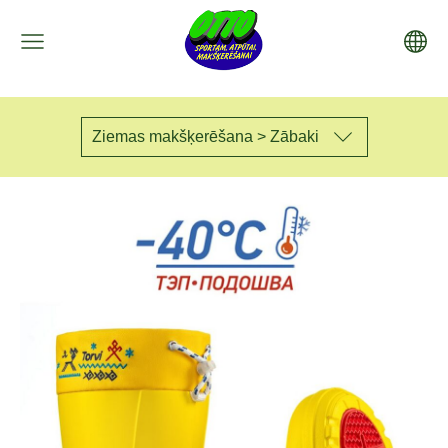
Ziemas makšķerēšana > Zābaki