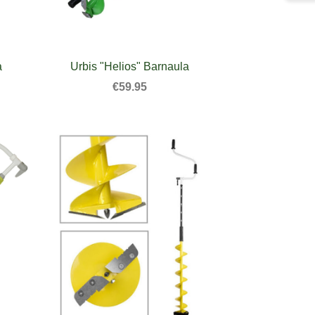
a
Urbis "Helios" Barnaula
€59.95