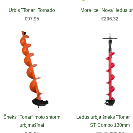
Urbis "Tonar" Tornado
Mora ice "Nova" ledus ur
€97.95
€206.32
Šneks "Tonar" moto shtorm
Ledus urbja šneks "Tonar" 
urbjmašīnai
ST Combo 130mm