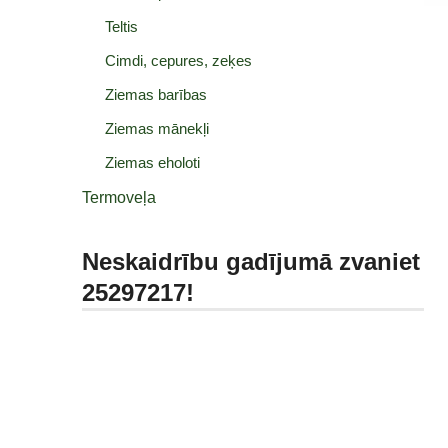
Teltis
Cimdi, cepures, zeķes
Ziemas barības
Ziemas mānekļi
Ziemas eholoti
Termoveļa
Neskaidrību gadījumā zvaniet
25297217!