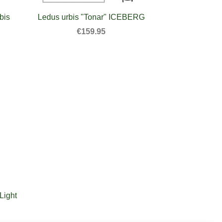
bis
Ledus urbis "Tonar" ICEBERG
€159.95
Light