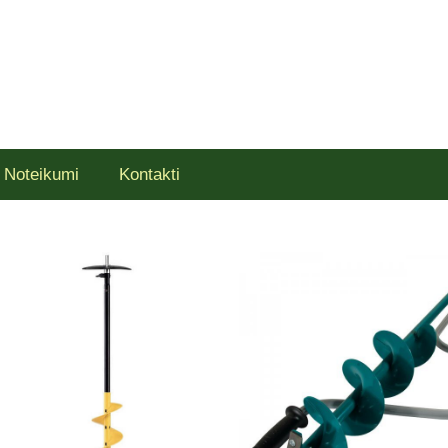
Noteikumi
Kontakti