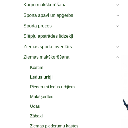
Karpu makšķerēšana
›
Sporta apavi un apģērbs
›
Sporta preces
›
Slēpju apstrādes līdzekļi
Ziemas sporta inventārs
›
Ziemas makšķerēšana
›
Kostīmi
Ledus urbji
Piederumi ledus urbjiem
Makšķerītes
Ūdas
Zābaki
Ziemas piederumu kastes