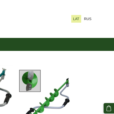
LAT
RUS