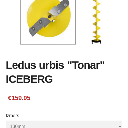
Ledus urbis "Tonar"
ICEBERG
€159.95
Izmērs