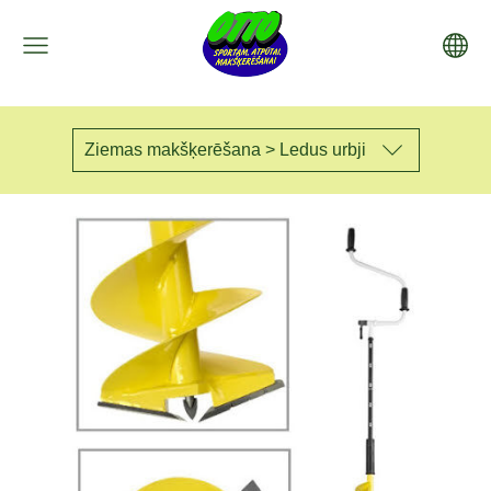
Ziemas makšķerēšana > Ledus urbji