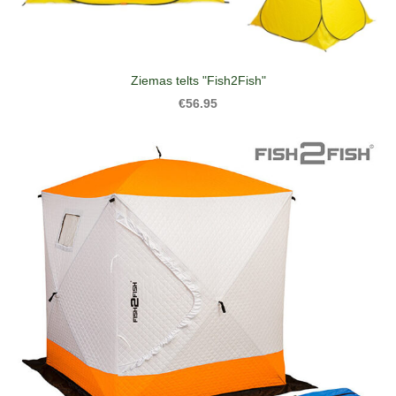
Ziemas telts "Fish2Fish"
€56.95