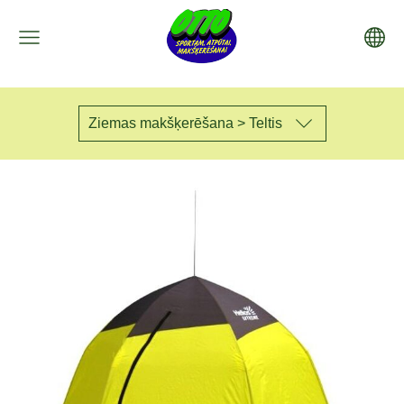
Ziemas makšķerēšana > Teltis