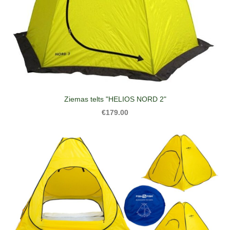
Ziemas telts "HELIOS NORD 2"
€179.00