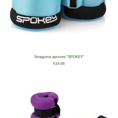
Smaguma aproces "SPOKEY"
€14.95