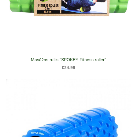
Masāžas rullis "SPOKEY Fitness roller"
€24.99