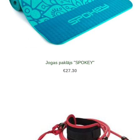
Jogas paklājs "SPOKEY"
€27.30