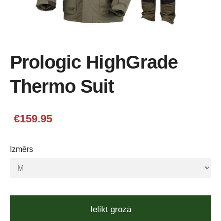
Prologic HighGrade
Thermo Suit
€159.95
Izmērs
Ielikt grozā