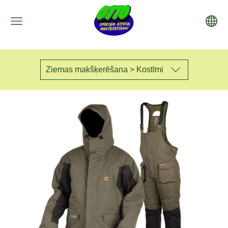
Ziemas makšķerēšana > Kostīmi