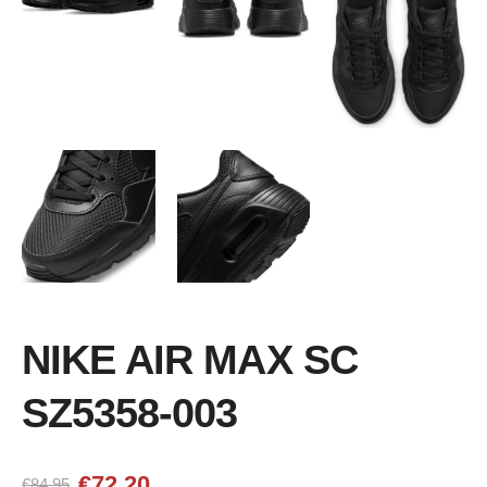
NIKE AIR MAX SC
SZ5358-003
€72.20
€84.95