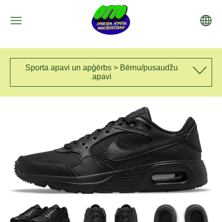
Sporta apavi un apģērbs > Bērnu/pusaudžu
apavi