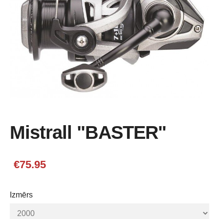
Mistrall "BASTER"
€75.95
Izmērs