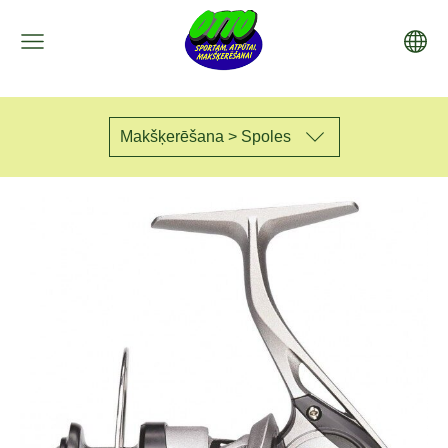
Makšķerēšana > Spoles